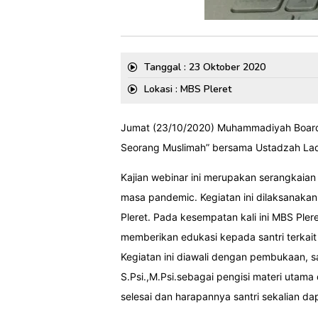
Tanggal : 23 Oktober 2020
Lokasi : MBS Pleret
Jumat (23/10/2020) Muhammadiyah Boardi
Seorang Muslimah” bersama Ustadzah Lady
Kajian webinar ini merupakan serangkaian k
masa pandemic. Kegiatan ini dilaksanakan 
Pleret. Pada kesempatan kali ini MBS Ple
memberikan edukasi kepada santri terkait
Kegiatan ini diawali dengan pembukaan, s
S.Psi.,M.Psi.sebagai pengisi materi utama
selesai dan harapannya santri sekalian 