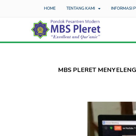
HOME
TENTANG KAMI
INFORMASI 
MBS PLERET MENYELENG