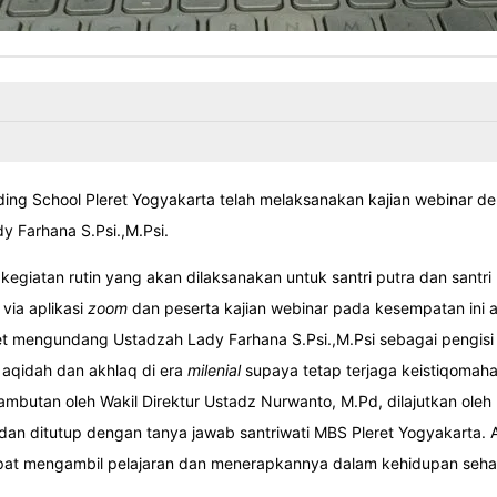
ng School Pleret Yogyakarta telah melaksanakan kajian webinar d
 Farhana S.Psi.,M.Psi.
egiatan rutin yang akan dilaksanakan untuk santri putra dan santri 
via aplikasi
zoom
dan peserta kajian webinar pada kesempatan ini 
ret mengundang Ustadzah Lady Farhana S.Psi.,M.Psi sebagai pengisi 
 aqidah dan akhlaq di era
milenial
supaya tetap terjaga keistiqomah
ambutan oleh Wakil Direktur Ustadz Nurwanto, M.Pd, dilajutkan ole
 dan ditutup dengan tanya jawab santriwati MBS Pleret Yogyakarta. A
dapat mengambil pelajaran dan menerapkannya dalam kehidupan sehar