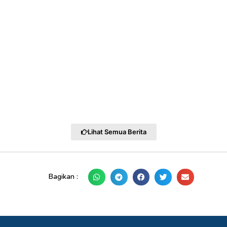
Lihat Semua Berita
Bagikan :