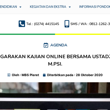
PENDIDIKAN
KEGIATAN DAN EKSTRA
INFORMASI PONDO
Tel : (0274) 4415145
SMS / WA : 0812-1262-
AGENDA
GARAKAN KAJIAN ONLINE BERSAMA USTADZA
M.PSI.
Oleh : MBS Pleret
Diterbitkan pada :
28 Oktober 2020